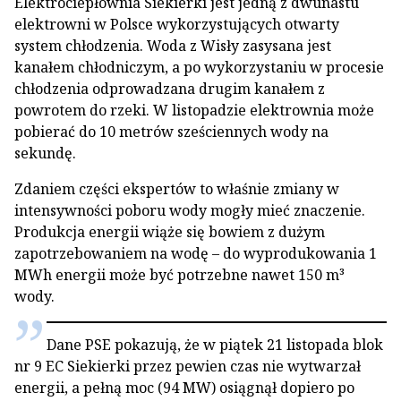
Elektrociepłownia Siekierki jest jedną z dwunastu
elektrowni w Polsce wykorzystujących otwarty
system chłodzenia. Woda z Wisły zasysana jest
kanałem chłodniczym, a po wykorzystaniu w procesie
chłodzenia odprowadzana drugim kanałem z
powrotem do rzeki. W listopadzie elektrownia może
pobierać do 10 metrów sześciennych wody na
sekundę.
Zdaniem części ekspertów to właśnie zmiany w
intensywności poboru wody mogły mieć znaczenie.
Produkcja energii wiąże się bowiem z dużym
zapotrzebowaniem na wodę – do wyprodukowania 1
MWh energii może być potrzebne nawet 150 m³
wody.
Dane PSE pokazują, że w piątek 21 listopada blok
nr 9 EC Siekierki przez pewien czas nie wytwarzał
energii, a pełną moc (94 MW) osiągnął dopiero po