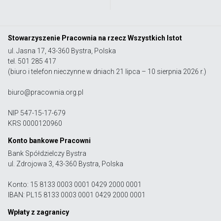
Stowarzyszenie Pracownia na rzecz Wszystkich Istot
ul. Jasna 17, 43-360 Bystra, Polska
tel. 501 285 417
(biuro i telefon nieczynne w dniach 21 lipca – 10 sierpnia 2026 r.)
biuro@pracownia.org.pl
NIP 547-15-17-679
KRS 0000120960
Konto bankowe Pracowni
Bank Spółdzielczy Bystra
ul. Zdrojowa 3, 43-360 Bystra, Polska
Konto: 15 8133 0003 0001 0429 2000 0001
IBAN: PL15 8133 0003 0001 0429 2000 0001
Wpłaty z zagranicy