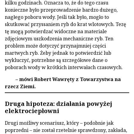
kilku godzinach. Oznacza to, że do tego czasu
konieczne było przeprowadzenie bardzo dużego,
nagłego poboru wody. Jeśli tak było, mogło to
skutkować przyssaniem ryb do krat wlotowych. Tezę
tę mogą potwierdzać widoczne na materiale
zdjęciowym uszkodzenia mechaniczne ryb. Ten
problem może dotyczyć przynajmniej części
martwych ryb. Żeby jednak to potwierdzić lub
wykluczyć, potrzebne są szczegółowe dane o
poborach wody w krótkich interwałach czasowych.
– mówi Robert Wawręty z Towarzystwa na
rzecz Ziemi.
Druga hipoteza: działania powyżej
elektrociepłowni
Drugi możliwy scenariusz, który – podobnie jak
poprzedni – nie został rzetelnie sprawdzony, zakłada,