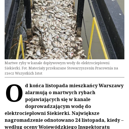
Martwe ryby w kanale dopływowym wody do elektrociepłowni
Siekierki. Fot. Materiały przekazane Stowarzyszeniu Pracownia na
rzecz Wszystkich Istot
O
d końca listopada mieszkańcy Warszawy
alarmują o martwych rybach
pojawiających się w kanale
doprowadzającym wodę do
elektrociepłowni Siekierki. Największe
nagromadzenie odnotowano 24 listopada, kiedy –
według oceny Wojewódzkiego Inspektoratu