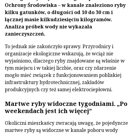
Ochrony Środowiska – w kanale znaleziono ryby
kilku gatunków, o długości od 10 do 30 cm i
łącznej masie kilkudziesięciu kilogramów.
Analiza próbek wody nie wykazała
zanieczyszczeń.
To jednak nie zakończyło sprawy. Przyrodnicy i
organizacje ekologiczne wskazują, że wciąż nie
wyjaśniono, dlaczego ryby znajdowane są właśnie w
tym miejscu i w takiej liczbie, oraz czy zdarzenie
mogło mieć związek z funkcjonowaniem pobliskiej
infrastruktury hydrotechnicznej, zakładów
produkcyjnych czy też samej elektrociepłowni.
Martwe ryby widoczne tygodniami. „Po
weekendach jest ich więcej”
Okoliczni mieszkańcy zwracają uwagę, że pojedyncze
martwe ryby są widoczne w kanale poboru wody