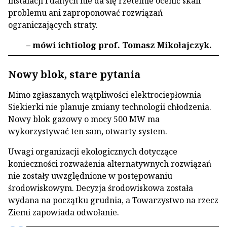
instalacji i danych nie da się rzetelnie ocenić skali
problemu ani zaproponować rozwiązań
ograniczających straty.
– mówi ichtiolog prof. Tomasz Mikołajczyk.
Nowy blok, stare pytania
Mimo zgłaszanych wątpliwości elektrociepłownia
Siekierki nie planuje zmiany technologii chłodzenia.
Nowy blok gazowy o mocy 500 MW ma
wykorzystywać ten sam, otwarty system.
Uwagi organizacji ekologicznych dotyczące
konieczności rozważenia alternatywnych rozwiązań
nie zostały uwzględnione w postępowaniu
środowiskowym. Decyzja środowiskowa została
wydana na początku grudnia, a Towarzystwo na rzecz
Ziemi zapowiada odwołanie.