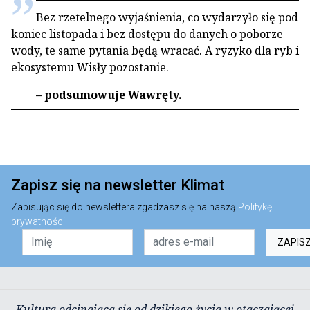
Bez rzetelnego wyjaśnienia, co wydarzyło się pod
koniec listopada i bez dostępu do danych o poborze
wody, te same pytania będą wracać. A ryzyko dla ryb i
ekosystemu Wisły pozostanie.
– podsumowuje Wawręty.
Zapisz się na newsletter Klimat
Zapisując się do newslettera zgadzasz się na naszą
Politykę
prywatności
ZAPIS
Kultura odcinająca się od dzikiego życia w otaczającej