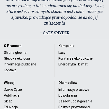
nas przyrodzie, a także odcinająca się od dzikiego życia,
które jest w nas samych, skazana jest różne niszczące
zjawiska, prowadzące prawdopodobnie aż do jej
zniszczenia
~ GARY SNYDER
O Pracowni
Kampanie
Strona główna
Lasy
Głęboka ekologia
Korytarze ekologiczne
Informacje publiczne
Energetyka i klimat
Kontakt
Więcej
Dla mediów
Dzikie Życie
Informacje prasowe
Publikacje
Do pobrania
Sklep
Zasady udostępniania
Edukacja
Polityka prywatności