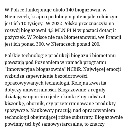
W Polsce funkcjonuje około 140 biogazowni, w
Niemczech, kraju o podobnym potencjale rolniczym
jest ich 10 tysięcy. W 2022 Polska przeznaczyła na
rozwój biogazowni 4,5 MLN PLN w postaci dotacji i
pożyczek. W Polsce nie ma biometanowni, we Francji
jest ich ponad 300, w Niemczech ponad 200.
Polskie technologie produkcji biogazu i biometanu
powstają pod Poznaniem w ramach programu
"Innowacyjna biogazownia" NCBiR. Najwięcej emocji
wzbudza zapewnienie bezodorowości
opracowywanych technologii. Kolejna kwestia
dotyczy uniwersalności. Biogazownie z reguły
działają w oparciu o jeden konkretny substrat:
kiszonkę, obornik, czy przeterminowane produkty
spożywcze. Naukowcy pracują nad opracowaniem
technologii obejmującej różne substraty. Biogazownie
powinny też być samowystarczalne, to znaczy