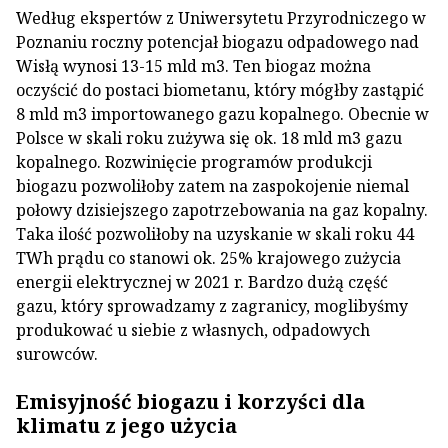
Według ekspertów z Uniwersytetu Przyrodniczego w
Poznaniu roczny potencjał biogazu odpadowego nad
Wisłą wynosi 13-15 mld m3. Ten biogaz można
oczyścić do postaci biometanu, który mógłby zastąpić
8 mld m3 importowanego gazu kopalnego. Obecnie w
Polsce w skali roku zużywa się ok. 18 mld m3 gazu
kopalnego. Rozwinięcie programów produkcji
biogazu pozwoliłoby zatem na zaspokojenie niemal
połowy dzisiejszego zapotrzebowania na gaz kopalny.
Taka ilość pozwoliłoby na uzyskanie w skali roku 44
TWh prądu co stanowi ok. 25% krajowego zużycia
energii elektrycznej w 2021 r. Bardzo dużą część
gazu, który sprowadzamy z zagranicy, moglibyśmy
produkować u siebie z własnych, odpadowych
surowców.
Emisyjność biogazu i korzyści dla
klimatu z jego użycia