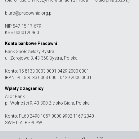
biuro@pracownia.org.pl
NIP 547-15-17-679
KRS 0000120960
Konto bankowe Pracowni
Bank Spółdzielczy Bystra
ul. Zdrojowa 3, 43-360 Bystra, Polska
Konto: 15 8133 0003 0001 0429 2000 0001
IBAN: PL15 8133 0003 0001 0429 2000 0001
Wpłaty z zagranicy
Alior Bank
pl. Wolności 9, 43-300 Bielsko-Biała, Polska
Konto: PL60 2490 1057 0000 9902 1167 2340
SWIFT: ALBPPLPW