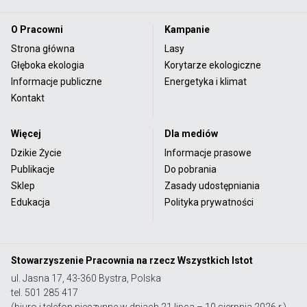
O Pracowni
Kampanie
Strona główna
Lasy
Głęboka ekologia
Korytarze ekologiczne
Informacje publiczne
Energetyka i klimat
Kontakt
Więcej
Dla mediów
Dzikie Życie
Informacje prasowe
Publikacje
Do pobrania
Sklep
Zasady udostępniania
Edukacja
Polityka prywatności
Stowarzyszenie Pracownia na rzecz Wszystkich Istot
ul. Jasna 17, 43-360 Bystra, Polska
tel. 501 285 417
(biuro i telefon nieczynne w dniach 21 lipca – 10 sierpnia 2026 r.)