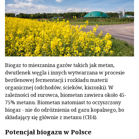
Biogaz to mieszanina gazów takich jak metan,
dwutlenek węgla i innych wytwarzana w procesie
beztlenowej fermentacji i rozkładu materii
organicznej (odchodów, ścieków, kiszonki). W
zależności od surowca, biometan zawiera około 45-
75% metanu. Biometan natomiast to oczyszczony
biogaz - nie do odróżnienia od gazu kopalnego, bo
składający się głównie z metanu (CH4).
Potencjał biogazu w Polsce