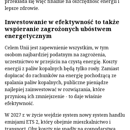
przekłada się więc finalnie na oszczędność energii i
lepsze zdrowie.
Inwestowanie w efektywność to także
wspieranie zagrożonych ubóstwem
energetycznym
Celem Unii jest zapewnienie wszystkim, w tym
osobom najbardziej podatnym na zagrożenia,
uczestnictwo w przejściu na czystą energię. Koszty
energii z paliw kopalnych będą tylko rosły. Zamiast
dopłacać do rachunków na energię pochodzącą ze
spalania paliw kopalnych, publiczne pieniądze
najlepiej zainwestować w rozwiązania, które
przyniosą ich zmniejszenie - to daje właśnie
efektywność.
W 2027 r. w życie wejdzie system nowy system handlu
emisjami ETS 2, który obejmie mieszkalnictwo i
transport. Oby koszty nie spadły na gospodarstwa