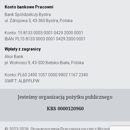
Konto bankowe Pracowni
Bank Spółdzielczy Bystra
ul. Zdrojowa 3, 43-360 Bystra, Polska
Konto: 15 8133 0003 0001 0429 2000 0001
IBAN: PL15 8133 0003 0001 0429 2000 0001
Wpłaty z zagranicy
Alior Bank
pl. Wolności 9, 43-300 Bielsko-Biała, Polska
Konto: PL60 2490 1057 0000 9902 1167 2340
SWIFT: ALBPPLPW
Jesteśmy organizacją pożytku publicznego
KRS 0000120960
© 2023-2026, Stowarzyszenie Pracownia na rzecz Wszystkich