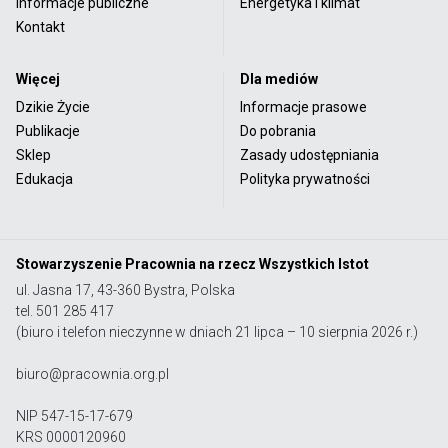
Informacje publiczne
Energetyka i klimat
Kontakt
Więcej
Dla mediów
Dzikie Życie
Informacje prasowe
Publikacje
Do pobrania
Sklep
Zasady udostępniania
Edukacja
Polityka prywatności
Stowarzyszenie Pracownia na rzecz Wszystkich Istot
ul. Jasna 17, 43-360 Bystra, Polska
tel. 501 285 417
(biuro i telefon nieczynne w dniach 21 lipca – 10 sierpnia 2026 r.)
biuro@pracownia.org.pl
NIP 547-15-17-679
KRS 0000120960