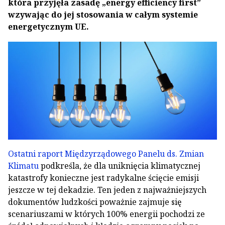
która przyjęła zasadę „energy efficiency first”
wzywając do jej stosowania w całym systemie
energetycznym UE.
Ostatni raport Międzyrządowego Panelu ds. Zmian
Klimatu
podkreśla, że dla uniknięcia klimatycznej
katastrofy konieczne jest radykalne ścięcie emisji
jeszcze w tej dekadzie. Ten jeden z najważniejszych
dokumentów ludzkości poważnie zajmuje się
scenariuszami w których 100% energii pochodzi ze