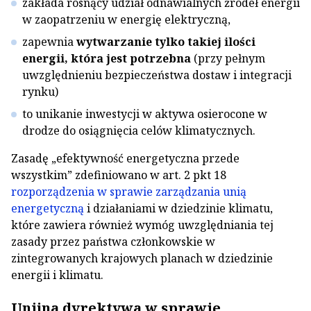
zakłada rosnący udział odnawialnych źródeł energii
w zaopatrzeniu w energię elektryczną,
zapewnia
wytwarzanie tylko takiej ilości
energii, która jest potrzebna
(przy pełnym
uwzględnieniu bezpieczeństwa dostaw i integracji
rynku)
to unikanie inwestycji w aktywa osierocone w
drodze do osiągnięcia celów klimatycznych.
Zasadę „efektywność energetyczna przede
wszystkim” zdefiniowano w art. 2 pkt 18
rozporządzenia w sprawie zarządzania unią
energetyczną
i działaniami w dziedzinie klimatu,
które zawiera również wymóg uwzględniania tej
zasady przez państwa członkowskie w
zintegrowanych krajowych planach w dziedzinie
energii i klimatu.
Unijna dyrektywa w sprawie