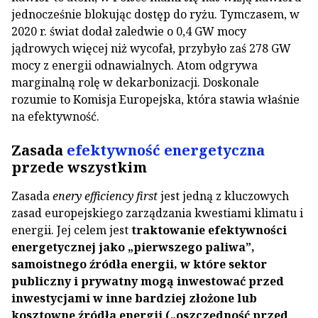
jednocześnie blokując dostęp do ryżu. Tymczasem, w
2020 r. świat dodał zaledwie o 0,4 GW mocy
jądrowych więcej niż wycofał, przybyło zaś 278 GW
mocy z energii odnawialnych. Atom odgrywa
marginalną rolę w dekarbonizacji. Doskonale
rozumie to Komisja Europejska, która stawia właśnie
na efektywność.
Zasada
efektywność energetyczna
przede wszystkim
Zasada
enery efficiency first
jest jedną z kluczowych
zasad europejskiego zarządzania kwestiami klimatu i
energii. Jej celem jest
traktowanie efektywności
energetycznej jako „pierwszego paliwa”,
samoistnego źródła energii, w które sektor
publiczny i prywatny mogą inwestować przed
inwestycjami w inne bardziej złożone lub
kosztowne źródła energii („oszczędność przed