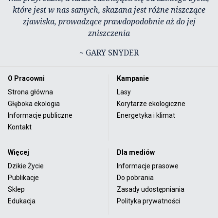
które jest w nas samych, skazana jest różne niszczące
zjawiska, prowadzące prawdopodobnie aż do jej
zniszczenia
~ GARY SNYDER
O Pracowni
Kampanie
Strona główna
Lasy
Głęboka ekologia
Korytarze ekologiczne
Informacje publiczne
Energetyka i klimat
Kontakt
Więcej
Dla mediów
Dzikie Życie
Informacje prasowe
Publikacje
Do pobrania
Sklep
Zasady udostępniania
Edukacja
Polityka prywatności