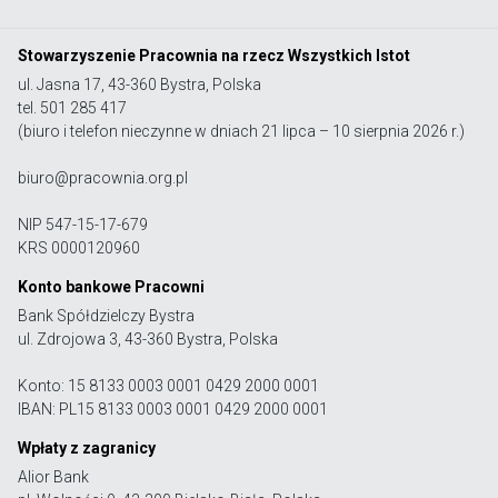
Stowarzyszenie Pracownia na rzecz Wszystkich Istot
ul. Jasna 17, 43-360 Bystra, Polska
tel. 501 285 417
(biuro i telefon nieczynne w dniach 21 lipca – 10 sierpnia 2026 r.)
biuro@pracownia.org.pl
NIP 547-15-17-679
KRS 0000120960
Konto bankowe Pracowni
Bank Spółdzielczy Bystra
ul. Zdrojowa 3, 43-360 Bystra, Polska
Konto: 15 8133 0003 0001 0429 2000 0001
IBAN: PL15 8133 0003 0001 0429 2000 0001
Wpłaty z zagranicy
Alior Bank