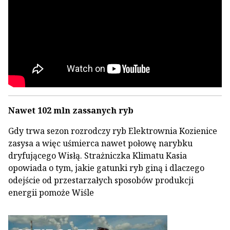
Nawet 102 mln zassanych ryb
Gdy trwa sezon rozrodczy ryb Elektrownia Kozienice
zasysa a więc uśmierca nawet połowę narybku
dryfującego Wisłą. Strażniczka Klimatu Kasia
opowiada o tym, jakie gatunki ryb giną i dlaczego
odejście od przestarzałych sposobów produkcji
energii pomoże Wiśle