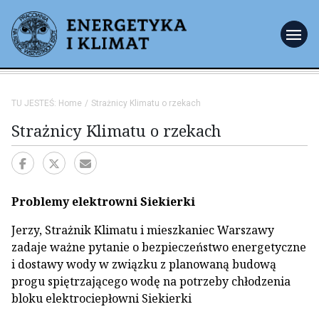
menu
TU JESTEŚ:
Home
Strażnicy Klimatu o rzekach
Strażnicy Klimatu o rzekach
Problemy elektrowni Siekierki
Jerzy, Strażnik Klimatu i mieszkaniec Warszawy
zadaje ważne pytanie o bezpieczeństwo energetyczne
i dostawy wody w związku z planowaną budową
progu spiętrzającego wodę na potrzeby chłodzenia
bloku elektrociepłowni Siekierki