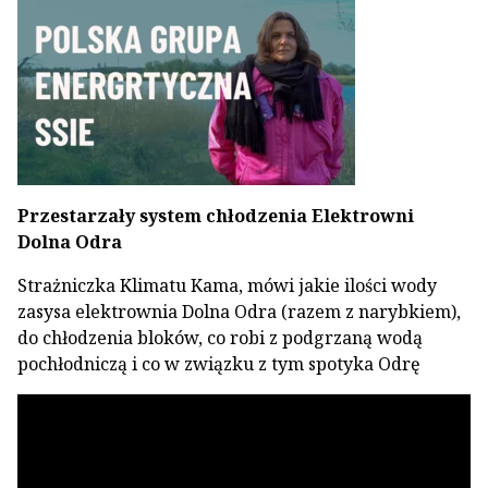
Przestarzały system chłodzenia Elektrowni
Dolna Odra
Strażniczka Klimatu Kama, mówi jakie ilości wody
zasysa elektrownia Dolna Odra (razem z narybkiem),
do chłodzenia bloków, co robi z podgrzaną wodą
pochłodniczą i co w związku z tym spotyka Odrę