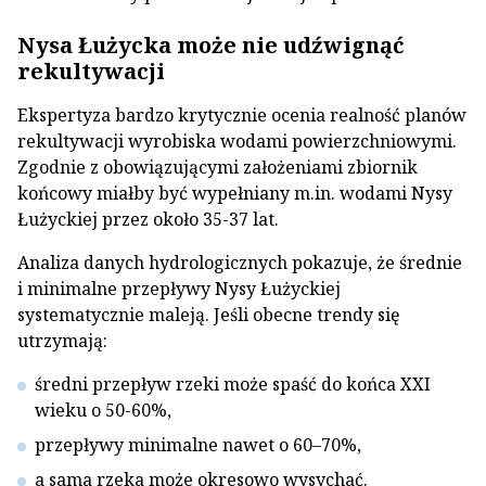
Nysa Łużycka może nie udźwignąć
rekultywacji
Ekspertyza bardzo krytycznie ocenia realność planów
rekultywacji wyrobiska wodami powierzchniowymi.
Zgodnie z obowiązującymi założeniami zbiornik
końcowy miałby być wypełniany m.in. wodami Nysy
Łużyckiej przez około 35-37 lat.
Analiza danych hydrologicznych pokazuje, że średnie
i minimalne przepływy Nysy Łużyckiej
systematycznie maleją. Jeśli obecne trendy się
utrzymają:
średni przepływ rzeki może spaść do końca XXI
wieku o 50-60%,
przepływy minimalne nawet o 60–70%,
a sama rzeka może okresowo wysychać.