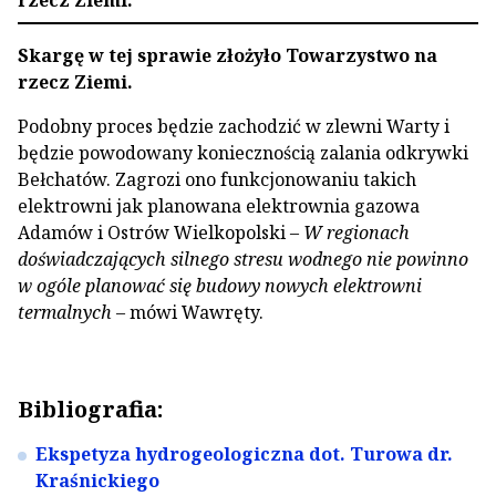
rzecz Ziemi.
Skargę w tej sprawie złożyło Towarzystwo na
rzecz Ziemi.
Podobny proces będzie zachodzić w zlewni Warty i
będzie powodowany koniecznością zalania odkrywki
Bełchatów. Zagrozi ono funkcjonowaniu takich
elektrowni jak planowana elektrownia gazowa
Adamów i Ostrów Wielkopolski –
W regionach
doświadczających silnego stresu wodnego nie powinno
w ogóle planować się budowy nowych elektrowni
termalnych
– mówi Wawręty.
Bibliografia:
Ekspetyza hydrogeologiczna dot. Turowa dr.
Kraśnickiego