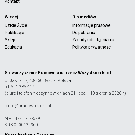
Kontakt
Więcej
Dla mediów
Dzikie Życie
Informacje prasowe
Publikacje
Do pobrania
Sklep
Zasady udostępniania
Edukacja
Polityka prywatności
Stowarzyszenie Pracownia na rzecz Wszystkich Istot
ul. Jasna 17, 43-360 Bystra, Polska
tel. 501 285 417
(biuro i telefon nieczynne w dniach 21 lipca – 10 sierpnia 2026 r.)
biuro@pracownia.org.pl
NIP 547-15-17-679
KRS 0000120960