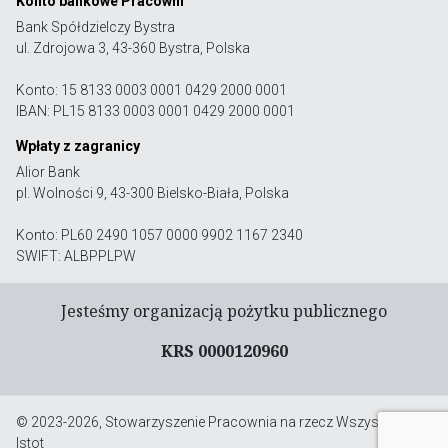
Konto bankowe Pracowni
Bank Spółdzielczy Bystra
ul. Zdrojowa 3, 43-360 Bystra, Polska
Konto: 15 8133 0003 0001 0429 2000 0001
IBAN: PL15 8133 0003 0001 0429 2000 0001
Wpłaty z zagranicy
Alior Bank
pl. Wolności 9, 43-300 Bielsko-Biała, Polska
Konto: PL60 2490 1057 0000 9902 1167 2340
SWIFT: ALBPPLPW
Jesteśmy organizacją pożytku publicznego
KRS 0000120960
© 2023-2026, Stowarzyszenie Pracownia na rzecz Wszystkich
Istot