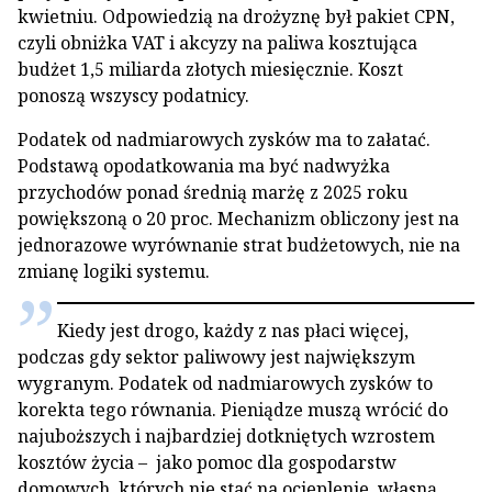
kwietniu. Odpowiedzią na drożyznę był pakiet CPN,
czyli obniżka VAT i akcyzy na paliwa kosztująca
budżet 1,5 miliarda złotych miesięcznie. Koszt
ponoszą wszyscy podatnicy.
Podatek od nadmiarowych zysków ma to załatać.
Podstawą opodatkowania ma być nadwyżka
przychodów ponad średnią marżę z 2025 roku
powiększoną o 20 proc. Mechanizm obliczony jest na
jednorazowe wyrównanie strat budżetowych, nie na
zmianę logiki systemu.
Kiedy jest drogo, każdy z nas płaci więcej,
podczas gdy sektor paliwowy jest największym
wygranym. Podatek od nadmiarowych zysków to
korekta tego równania. Pieniądze muszą wrócić do
najuboższych i najbardziej dotkniętych wzrostem
kosztów życia – jako pomoc dla gospodarstw
domowych, których nie stać na ocieplenie, własną