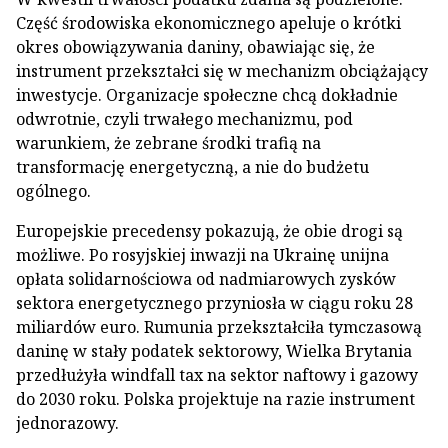
Część środowiska ekonomicznego apeluje o krótki
okres obowiązywania daniny, obawiając się, że
instrument przekształci się w mechanizm obciążający
inwestycje. Organizacje społeczne chcą dokładnie
odwrotnie, czyli trwałego mechanizmu, pod
warunkiem, że zebrane środki trafią na
transformację energetyczną, a nie do budżetu
ogólnego.
Europejskie precedensy pokazują, że obie drogi są
możliwe. Po rosyjskiej inwazji na Ukrainę unijna
opłata solidarnościowa od nadmiarowych zysków
sektora energetycznego przyniosła w ciągu roku 28
miliardów euro. Rumunia przekształciła tymczasową
daninę w stały podatek sektorowy, Wielka Brytania
przedłużyła windfall tax na sektor naftowy i gazowy
do 2030 roku. Polska projektuje na razie instrument
jednorazowy.