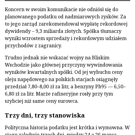
Koncern w swoim komunikacie nie odniósł się do
planowanego podatku od nadmiarowych zysków. Za
to jego zarząd zarekomendował wypłatę rekordowej
dywidendy – 9,3 miliarda złotych. Spółka tłumaczy
wyniki wzrostem sprzedaży i rekordowym udziałem
przychodów z zagranicy.
Trudno jednak nie wskazać wojny na Bliskim
Wschodzie jako głównej przyczyny wywindowania
wyników kwartalnych spółki. Od jej wybuchu ceny
oleju napędowego na polskich stacjach osiągnęły
przedział 7,80–8,00 zł za litr, a benzyny Pb95 — 6,50–
6,80 zł za litr. Marże rafineryjne rosły przy tym
szybciej niż same ceny surowca.
Trzy dni, trzy stanowiska
Polityczna historia podatku jest krótka i wymowna. W
ciągu zaledwie trzech dni, między 24 a 26 marca,