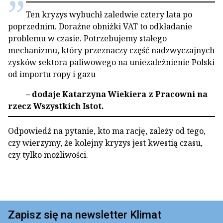
Ten kryzys wybuchł zaledwie cztery lata po
poprzednim. Doraźne obniżki VAT to odkładanie
problemu w czasie. Potrzebujemy stałego
mechanizmu, który przeznaczy część nadzwyczajnych
zysków sektora paliwowego na uniezależnienie Polski
od importu ropy i gazu
– dodaje Katarzyna Wiekiera z Pracowni na
rzecz Wszystkich Istot.
Odpowiedź na pytanie, kto ma rację, zależy od tego,
czy wierzymy, że kolejny kryzys jest kwestią czasu,
czy tylko możliwości.
Zapisz się na newsletter Klimat