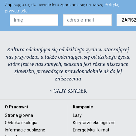
Zapisując się do newslettera zgadzasz się na naszą
Politykę
prywatności
ZAPIS
Kultura odcinająca się od dzikiego życia w otaczającej
nas przyrodzie, a także odcinająca się od dzikiego życia,
które jest w nas samych, skazana jest różne niszczące
zjawiska, prowadzące prawdopodobnie aż do jej
zniszczenia
~ GARY SNYDER
O Pracowni
Kampanie
Strona główna
Lasy
Głęboka ekologia
Korytarze ekologiczne
Informacje publiczne
Energetyka i klimat