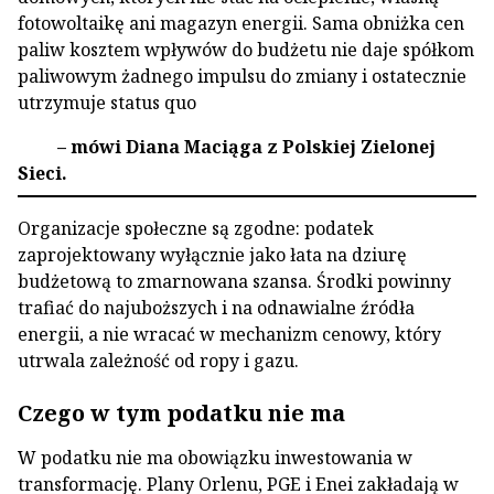
fotowoltaikę ani magazyn energii. Sama obniżka cen
paliw kosztem wpływów do budżetu nie daje spółkom
paliwowym żadnego impulsu do zmiany i ostatecznie
utrzymuje status quo
– mówi Diana Maciąga z Polskiej Zielonej
Sieci.
Organizacje społeczne są zgodne: podatek
zaprojektowany wyłącznie jako łata na dziurę
budżetową to zmarnowana szansa. Środki powinny
trafiać do najuboższych i na odnawialne źródła
energii, a nie wracać w mechanizm cenowy, który
utrwala zależność od ropy i gazu.
Czego w tym podatku nie ma
W podatku nie ma obowiązku inwestowania w
transformację. Plany Orlenu, PGE i Enei zakładają w