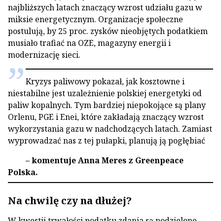
najbliższych latach znaczący wzrost udziału gazu w
miksie energetycznym. Organizacje społeczne
postulują, by 25 proc. zysków nieobjętych podatkiem
musiało trafiać na OZE, magazyny energii i
modernizację sieci.
Kryzys paliwowy pokazał, jak kosztowne i
niestabilne jest uzależnienie polskiej energetyki od
paliw kopalnych. Tym bardziej niepokojące są plany
Orlenu, PGE i Enei, które zakładają znaczący wzrost
wykorzystania gazu w nadchodzących latach. Zamiast
wyprowadzać nas z tej pułapki, planują ją pogłębiać
– komentuje Anna Meres z Greenpeace
Polska.
Na chwilę czy na dłużej?
W kwestii trwałości podatku zdania są podzielone.