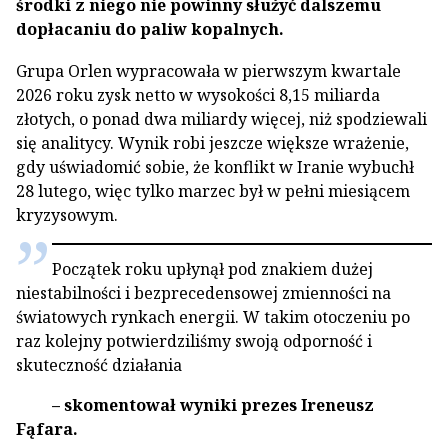
środki z niego nie powinny służyć dalszemu
dopłacaniu do paliw kopalnych.
Grupa Orlen wypracowała w pierwszym kwartale
2026 roku zysk netto w wysokości 8,15 miliarda
złotych, o ponad dwa miliardy więcej, niż spodziewali
się analitycy. Wynik robi jeszcze większe wrażenie,
gdy uświadomić sobie, że konflikt w Iranie wybuchł
28 lutego, więc tylko marzec był w pełni miesiącem
kryzysowym.
Początek roku upłynął pod znakiem dużej
niestabilności i bezprecedensowej zmienności na
światowych rynkach energii. W takim otoczeniu po
raz kolejny potwierdziliśmy swoją odporność i
skuteczność działania
– skomentował wyniki prezes Ireneusz
Fąfara.