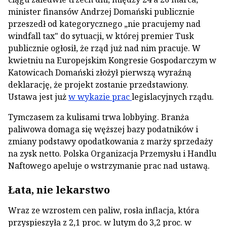
minister finansów Andrzej Domański publicznie
przeszedł od kategorycznego „nie pracujemy nad
windfall tax" do sytuacji, w której premier Tusk
publicznie ogłosił, że rząd już nad nim pracuje. W
kwietniu na Europejskim Kongresie Gospodarczym w
Katowicach Domański złożył pierwszą wyraźną
deklarację, że projekt zostanie przedstawiony.
Ustawa jest już
w wykazie prac
legislacyjnych rządu.
Tymczasem za kulisami trwa lobbying. Branża
paliwowa domaga się węższej bazy podatników i
zmiany podstawy opodatkowania z marży sprzedaży
na zysk netto. Polska Organizacja Przemysłu i Handlu
Naftowego apeluje o wstrzymanie prac nad ustawą.
Łata, nie lekarstwo
Wraz ze wzrostem cen paliw, rosła inflacja, która
przyspieszyła z 2,1 proc. w lutym do 3,2 proc. w