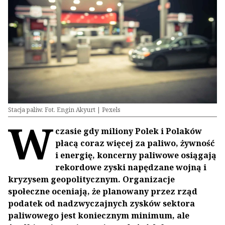
Stacja paliw. Fot. Engin Akyurt | Pexels
W
czasie gdy miliony Polek i Polaków
płacą coraz więcej za paliwo, żywność
i energię, koncerny paliwowe osiągają
rekordowe zyski napędzane wojną i
kryzysem geopolitycznym. Organizacje
społeczne oceniają, że planowany przez rząd
podatek od nadzwyczajnych zysków sektora
paliwowego jest koniecznym minimum, ale