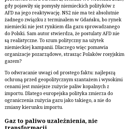
gdy pojawiły się pomysły niemieckich polityków z
AFD na jego reaktywację. NS2 nie ma też absolutnie
żadnego związku z terminalem w Gdańsku, bo rynek
niemiecki nie jest rynkiem dla gazu sprowadzanego
do Polski. Sam autor stwierdza, że postulaty AFD nie
są realistyczne. To szum polityczny na użytek
niemieckiej kampanii. Dlaczego więc pomawia
organizacje pozarządowe, strasząc Polaków rosyjskim
gazem?
To odwracanie uwagi od prostego faktu: najlepszą
ochroną przed geopolitycznym szantażem i wysokimi
cenami jest mniejsze zużycie paliw kopalnych z
importu. Dlatego europejska polityka zmierza do
ograniczenia zużycia gazu jako takiego, a nie do
zmiany kierunku importu.
Gaz to paliwo uzależnienia, nie
transformacji