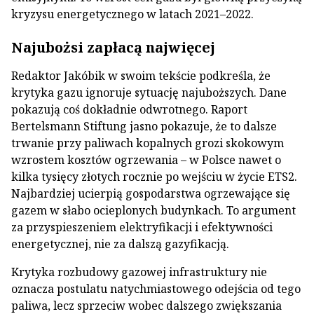
kryzysu energetycznego w latach 2021–2022.
Najubożsi zapłacą najwięcej
Redaktor Jakóbik w swoim tekście podkreśla, że
krytyka gazu ignoruje sytuację najuboższych. Dane
pokazują coś dokładnie odwrotnego. Raport
Bertelsmann Stiftung jasno pokazuje, że to dalsze
trwanie przy paliwach kopalnych grozi skokowym
wzrostem kosztów ogrzewania – w Polsce nawet o
kilka tysięcy złotych rocznie po wejściu w życie ETS2.
Najbardziej ucierpią gospodarstwa ogrzewające się
gazem w słabo ocieplonych budynkach. To argument
za przyspieszeniem elektryfikacji i efektywności
energetycznej, nie za dalszą gazyfikacją.
Krytyka rozbudowy gazowej infrastruktury nie
oznacza postulatu natychmiastowego odejścia od tego
paliwa, lecz sprzeciw wobec dalszego zwiększania