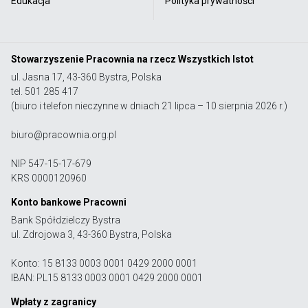
Edukacja
Polityka prywatności
Stowarzyszenie Pracownia na rzecz Wszystkich Istot
ul. Jasna 17, 43-360 Bystra, Polska
tel. 501 285 417
(biuro i telefon nieczynne w dniach 21 lipca – 10 sierpnia 2026 r.)
biuro@pracownia.org.pl
NIP 547-15-17-679
KRS 0000120960
Konto bankowe Pracowni
Bank Spółdzielczy Bystra
ul. Zdrojowa 3, 43-360 Bystra, Polska
Konto: 15 8133 0003 0001 0429 2000 0001
IBAN: PL15 8133 0003 0001 0429 2000 0001
Wpłaty z zagranicy