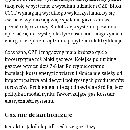
taką rolę w systemie z wysokim udziałem OZE. Bloki
CCGT wymagają wysokiego wykorzystania, by się
zwrócić, wymuszają więc spalanie gazu zamiast
pełnić rolę rezerwy. Stabilizacja systemu powinna
opierać się na czystej elastyczności min. magazynach
energii i ciepła zarządzaniu popytem i elektryfikacji.
Co ważne, OZE i magazyny mają krótsze cykle
inwestycyjne niż bloki gazowe. Kolejka po turbiny
gazowe wynosi dziś 7-8 lat. Po wybudowaniu
instalacji koszt energii z wiatru i słońca nie zależy od
importu paliwa ani decyzji politycznych producentów
surowców. Problemem nie są odnawialne źródła, lecz
polityka i model rynku faworyzujące gaz kosztem
elastyczności systemu.
Gaz nie dekarbonizuje
Redaktor Jakóbik podkreśla, że gaz służy