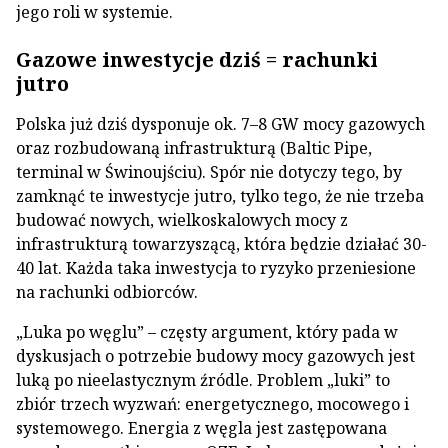
jego roli w systemie.
Gazowe inwestycje dziś = rachunki
jutro
Polska już dziś dysponuje ok. 7–8 GW mocy gazowych
oraz rozbudowaną infrastrukturą (Baltic Pipe,
terminal w Świnoujściu). Spór nie dotyczy tego, by
zamknąć te inwestycje jutro, tylko tego, że nie trzeba
budować nowych, wielkoskalowych mocy z
infrastrukturą towarzyszącą, która będzie działać 30-
40 lat. Każda taka inwestycja to ryzyko przeniesione
na rachunki odbiorców.
„Luka po węglu” – częsty argument, który pada w
dyskusjach o potrzebie budowy mocy gazowych jest
luką po nieelastycznym źródle. Problem „luki” to
zbiór trzech wyzwań: energetycznego, mocowego i
systemowego. Energia z węgla jest zastępowana