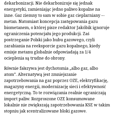
dekarbonizacji. Nie dekarbonizuje się jednak
energetyki, zamieniając jedno paliwo kopalne na
inne. Gaz ziemny to sam w sobie gaz cieplarniany –-
metan. Natomiast koncepcja zastępowania gazu
biometanem, o której pisze redaktor Jakóbik ignoruje
ograniczenia potencjału jego produkcji. Zaś
postrzeganie Polski jako hubu gazowego, czyli
zarabiania na reeksporcie gazu kopalnego, kiedy
emisje metanu globalnie odpowiadają za 1/4
ocieplenia są trudne do obrony.
Równie fałszywa jest dychotomia „albo gaz, albo
atom”. Alternatywą jest zmniejszanie
zapotrzebowania na gaz poprzez OZE, elektryfikację,
magazyny energii, modernizację sieci i efektywność
energetyczną. To te rozwiązania realnie ograniczają
import paliw. Rozproszone OZE konsumowane
lokalnie nie zwiększają zapotrzebowania KSE w takim
stopniu jak scentralizowane bloki gazowe.