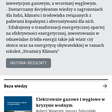
inwestycjom gazowym, a wcześniej węglowym.
- Dostarczamy decydentom wiedzy o zagrożeniach
dla ludzi, klimatu i środowiska związanych z
paliwami kopalnymi i alternatywami dla nich.
- Edukujemy o transformacji energetycznej opartej
na efektywności energetycznej, inwestowaniu w
odnawialne źródła energii takie jak wiatr czy
słońce oraz na energetycę obywatelskiej w ramach
szkoleń „Strażnicy Klimatu"
HISTORIA i REZULTATY
arrow_forward
Baza wiedzy
Elektrownie gazowe i węglowe w
kryzysie wodnym
Robert Wawręty, Janusz Żalaziński