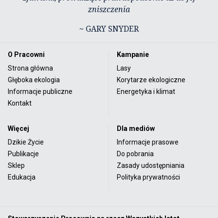
zniszczenia
~ GARY SNYDER
O Pracowni
Kampanie
Strona główna
Lasy
Głęboka ekologia
Korytarze ekologiczne
Informacje publiczne
Energetyka i klimat
Kontakt
Więcej
Dla mediów
Dzikie Życie
Informacje prasowe
Publikacje
Do pobrania
Sklep
Zasady udostępniania
Edukacja
Polityka prywatności