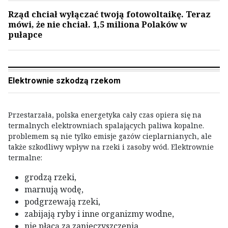
Rząd chciał wyłączać twoją fotowoltaikę. Teraz
mówi, że nie chciał. 1,5 miliona Polaków w
pułapce
Elektrownie szkodzą rzekom
Przestarzała, polska energetyka cały czas opiera się na
termalnych elektrowniach spalających paliwa kopalne.
problemem są nie tylko emisje gazów cieplarnianych, ale
także szkodliwy wpływ na rzeki i zasoby wód. Elektrownie
termalne:
grodzą rzeki,
marnują wodę,
podgrzewają rzeki,
zabijają ryby i inne organizmy wodne,
nie płacą za zanieczyszczenia