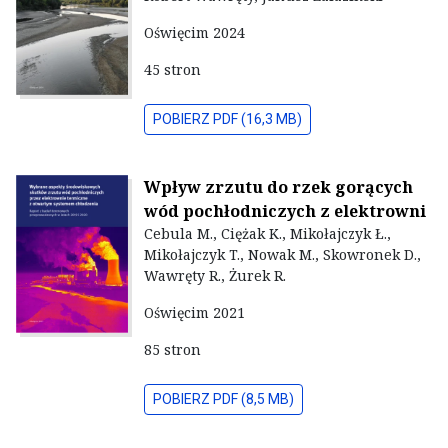
Oświęcim 2024
45 stron
POBIERZ PDF (16,3 MB)
Wpływ zrzutu do rzek gorących
wód pochłodniczych z elektrowni
Cebula M., Ciężak K., Mikołajczyk Ł.,
Mikołajczyk T., Nowak M., Skowronek D.,
Wawręty R., Żurek R.
Oświęcim 2021
85 stron
POBIERZ PDF (8,5 MB)