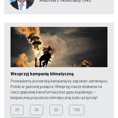
Wesprzyj kampanię klimatyczną
Prowadzimy pionierską kampanię by zapobiec zamknięciu
Polski w gazowej pułapce. Wesprzyj nasze działania na
rzecz głębokiej transformacji bez gazu kopalnego –
bezpiecznej przyszłości klimatycznej ludzi i przyrody!
25
30
50
100