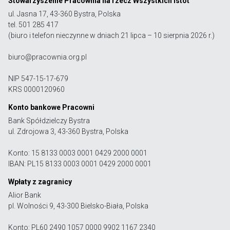
Stowarzyszenie Pracownia na rzecz Wszystkich Istot
ul. Jasna 17, 43-360 Bystra, Polska
tel. 501 285 417
(biuro i telefon nieczynne w dniach 21 lipca – 10 sierpnia 2026 r.)
biuro@pracownia.org.pl
NIP 547-15-17-679
KRS 0000120960
Konto bankowe Pracowni
Bank Spółdzielczy Bystra
ul. Zdrojowa 3, 43-360 Bystra, Polska
Konto: 15 8133 0003 0001 0429 2000 0001
IBAN: PL15 8133 0003 0001 0429 2000 0001
Wpłaty z zagranicy
Alior Bank
pl. Wolności 9, 43-300 Bielsko-Biała, Polska
Konto: PL60 2490 1057 0000 9902 1167 2340