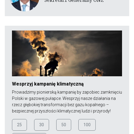
Wesprzyj kampanię klimatyczną
Prowadzimy pionierską kampanię by zapobiec zamknięciu
Polski w gazowej pułapce. Wesprzyj nasze działania na
rzecz głębokiej transformacji bez gazu kopalnego –
bezpiecznej przyszłości klimatycznej ludzi i przyrody!
25
30
50
100