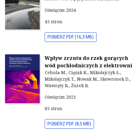
Oświęcim 2024
45 stron
POBIERZ PDF (16,3 MB)
Wpływ zrzutu do rzek gorących
wód pochłodniczych z elektrowni
Cebula M., Ciężak K., Mikołajczyk Ł.,
Mikołajczyk T., Nowak M., Skowronek D.,
Wawręty R., Żurek R.
Oświęcim 2021
85 stron
POBIERZ PDF (8,5 MB)