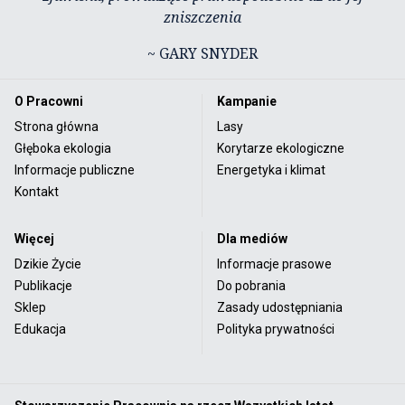
zniszczenia
~ GARY SNYDER
O Pracowni
Kampanie
Strona główna
Lasy
Głęboka ekologia
Korytarze ekologiczne
Informacje publiczne
Energetyka i klimat
Kontakt
Więcej
Dla mediów
Dzikie Życie
Informacje prasowe
Publikacje
Do pobrania
Sklep
Zasady udostępniania
Edukacja
Polityka prywatności