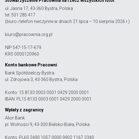
Stowarzyszenie Pracownia na rzecz Wszystkich Istot
ul. Jasna 17, 43-360 Bystra, Polska
tel. 501 285 417
(biuro i telefon nieczynne w dniach 21 lipca – 10 sierpnia 2026 r.)
biuro@pracownia.org.pl
NIP 547-15-17-679
KRS 0000120960
Konto bankowe Pracowni
Bank Spółdzielczy Bystra
ul. Zdrojowa 3, 43-360 Bystra, Polska
Konto: 15 8133 0003 0001 0429 2000 0001
IBAN: PL15 8133 0003 0001 0429 2000 0001
Wpłaty z zagranicy
Alior Bank
pl. Wolności 9, 43-300 Bielsko-Biała, Polska
Konto: PL60 2490 1057 0000 9902 1167 2340