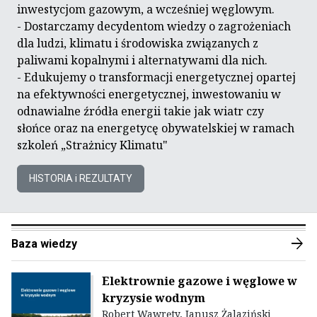
inwestycjom gazowym, a wcześniej węglowym.
- Dostarczamy decydentom wiedzy o zagrożeniach
dla ludzi, klimatu i środowiska związanych z
paliwami kopalnymi i alternatywami dla nich.
- Edukujemy o transformacji energetycznej opartej
na efektywności energetycznej, inwestowaniu w
odnawialne źródła energii takie jak wiatr czy
słońce oraz na energetycę obywatelskiej w ramach
szkoleń „Strażnicy Klimatu"
HISTORIA i REZULTATY
arrow_forward
Baza wiedzy
Elektrownie gazowe i węglowe w
kryzysie wodnym
Robert Wawręty, Janusz Żalaziński