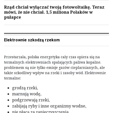
Rząd chciał wyłączać twoją fotowoltaikę. Teraz
mówi, że nie chciał. 1,5 miliona Polaków w
pułapce
Elektrownie szkodzą rzekom
Przestarzała, polska energetyka cały czas opiera się na
termalnych elektrowniach spalających paliwa kopalne.
problemem są nie tylko emisje gazów cieplarnianych, ale
także szkodliwy wpływ na rzeki i zasoby wód. Elektrownie
termalne:
grodzą rzeki,
marnują wodę,
podgrzewają rzeki,
zabijają ryby i inne organizmy wodne,
nie płacą za zanieczyszczenia